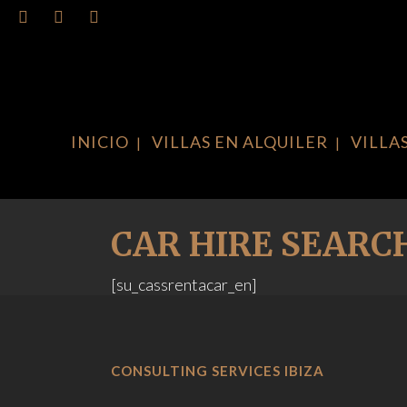
INICIO
VILLAS EN ALQUILER
VILLA
CAR HIRE SEARC
[su_cassrentacar_en]
CONSULTING SERVICES IBIZA