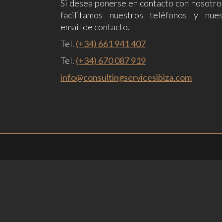
Si desea ponerse en contacto con nosotro
facilitamos nuestros teléfonos y nues
email de contacto.
Tel.
(+34) 661 941 407
Tel.
(+34) 670 087 919
info@consultingservicesibiza.com